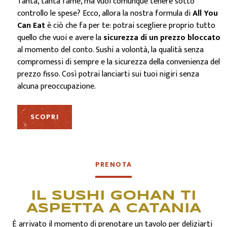
Tanta, tanta fame, ma vuoi comunque tenere sotto
controllo le spese? Ecco, allora la nostra formula di
All You
Can Eat
è ciò che fa per te: potrai scegliere proprio tutto
quello che vuoi e avere la
sicurezza di un prezzo bloccato
al momento del conto. Sushi a volontà, la qualità senza
compromessi di sempre e la sicurezza della convenienza del
prezzo fisso. Così potrai lanciarti sui tuoi nigiri senza
alcuna preoccupazione.
SCOPRI
PRENOTA
IL SUSHI GOHAN TI
ASPETTA A CATANIA
È arrivato il momento di prenotare un tavolo per deliziarti