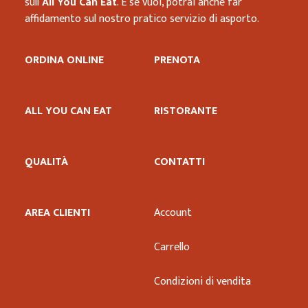
sull’
All You Can Eat
. E se vuoi, potrai anche far
affidamento sul nostro pratico servizio di asporto.
ORDINA ONLINE
PRENOTA
ALL YOU CAN EAT
RISTORANTE
QUALITÀ
CONTATTI
AREA CLIENTI
Account
Carrello
Condizioni di vendita