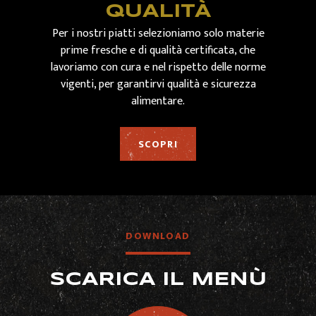
QUALITÀ
Per i nostri piatti selezioniamo solo materie
prime fresche e di qualità certificata, che
lavoriamo con cura e nel rispetto delle norme
vigenti, per garantirvi qualità e sicurezza
alimentare.
SCOPRI
DOWNLOAD
SCARICA IL MENÙ