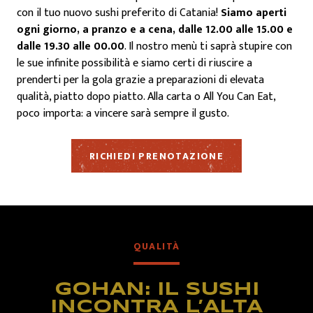
con il tuo nuovo sushi preferito di Catania!
Siamo aperti
ogni giorno, a pranzo e a cena, dalle 12.00 alle 15.00 e
dalle 19.30 alle 00.00
. Il nostro menù ti saprà stupire con
le sue infinite possibilità e siamo certi di riuscire a
prenderti per la gola grazie a preparazioni di elevata
qualità, piatto dopo piatto. Alla carta o All You Can Eat,
poco importa: a vincere sarà sempre il gusto.
RICHIEDI PRENOTAZIONE
QUALITÀ
GOHAN: IL SUSHI
INCONTRA L’ALTA