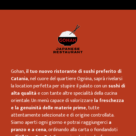
Ristorante
Gohan,
il tuo nuovo ristorante di sushi preferito di
Catania
, nel cuore del quartiere Ognina, saprà rivelarsi
la location perfetta per stupire il palato con un
sushi di
alta qualità
e con tante altre specialità della cucina
orientale. Un menù capace di valorizzare
la freschezza
e la genuinità delle materie prime
, tutte
attentamente selezionate e di origine controllata.
Siamo aperti ogni giorno e potrai raggiungerci
a
pranzo e a cena
, ordinando alla carta o fiondandoti