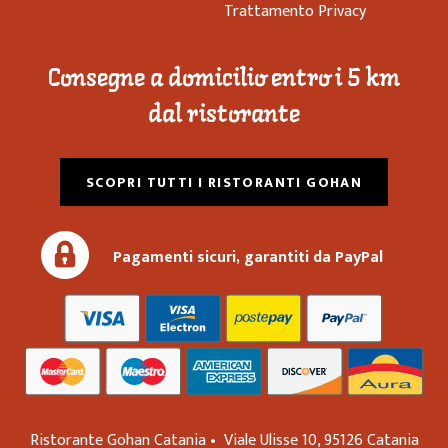
Trattamento Privacy
Consegne a domicilio entro i 5 km
dal ristorante
SCOPRI TUTTI I RISTORANTI GOHAN
Pagamenti sicuri, garantiti da PayPal
Ristorante Gohan Catania •
Viale Ulisse 10,
95126
Catania