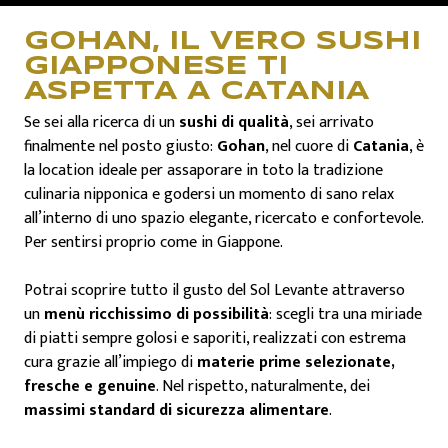
GOHAN, IL VERO SUSHI
CONTATTI
GIAPPONESE TI
ASPETTA A CATANIA
Se sei alla ricerca di un
sushi di qualità
, sei arrivato
finalmente nel posto giusto:
Gohan
, nel cuore di
Catania
, è
la location ideale per assaporare in toto la tradizione
culinaria nipponica e godersi un momento di sano relax
all’interno di uno spazio elegante, ricercato e confortevole.
Per sentirsi proprio come in Giappone.
Potrai scoprire tutto il gusto del Sol Levante attraverso
un
menù ricchissimo di possibilità
: scegli tra una miriade
di piatti sempre golosi e saporiti, realizzati con estrema
cura grazie all’impiego di
materie prime selezionate,
fresche e genuine
. Nel rispetto, naturalmente, dei
massimi standard di sicurezza alimentare
.