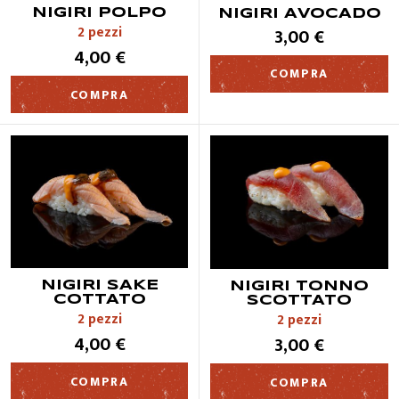
NIGIRI POLPO
NIGIRI AVOCADO
2 pezzi
3,00 €
4,00 €
CONTATTI
COMPRA
COMPRA
NIGIRI SAKE
NIGIRI TONNO
COTTATO
SCOTTATO
2 pezzi
2 pezzi
4,00 €
3,00 €
COMPRA
COMPRA