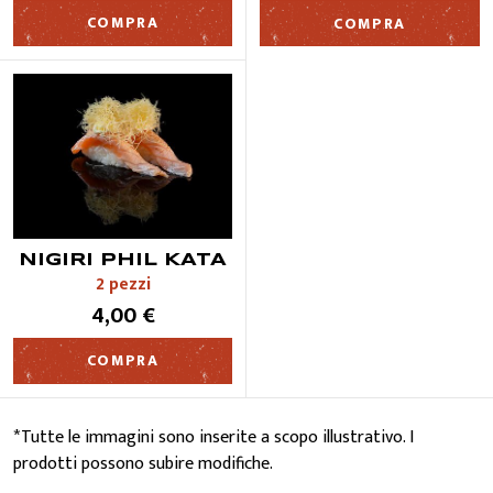
COMPRA
COMPRA
NIGIRI PHIL KATA
2 pezzi
4,00 €
COMPRA
*Tutte le immagini sono inserite a scopo illustrativo. I
prodotti possono subire modifiche.