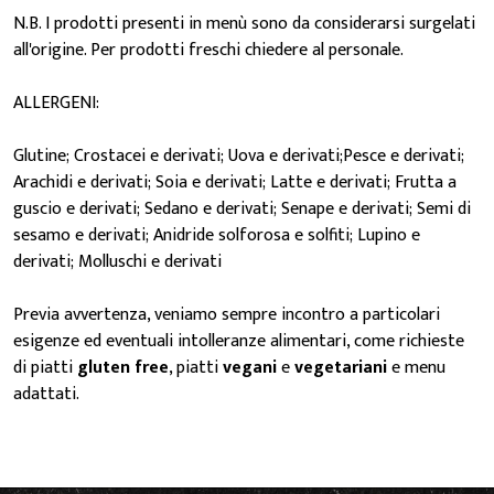
N.B. I prodotti presenti in menù sono da considerarsi surgelati
all'origine. Per prodotti freschi chiedere al personale.
ALLERGENI:
Glutine; Crostacei e derivati; Uova e derivati;Pesce e derivati;
Arachidi e derivati; Soia e derivati; Latte e derivati; Frutta a
guscio e derivati; Sedano e derivati; Senape e derivati; Semi di
sesamo e derivati; Anidride solforosa e solfiti; Lupino e
derivati; Molluschi e derivati
Previa avvertenza, veniamo sempre incontro a particolari
esigenze ed eventuali intolleranze alimentari, come richieste
di piatti
gluten free
, piatti
vegani
e
vegetariani
e menu
adattati.