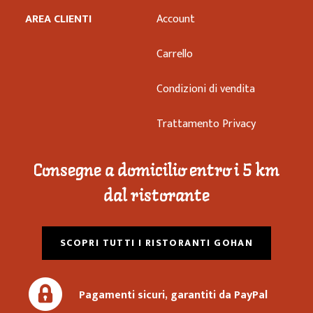
AREA CLIENTI
Account
Carrello
Condizioni di vendita
Trattamento Privacy
Consegne a domicilio entro i 5 km
dal ristorante
SCOPRI TUTTI I RISTORANTI GOHAN
Pagamenti sicuri, garantiti da PayPal